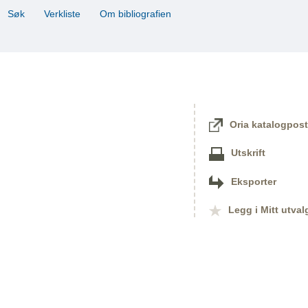
Søk
Verkliste
Om bibliografien
Oria katalogpost
Utskrift
Eksporter
Legg i Mitt utval