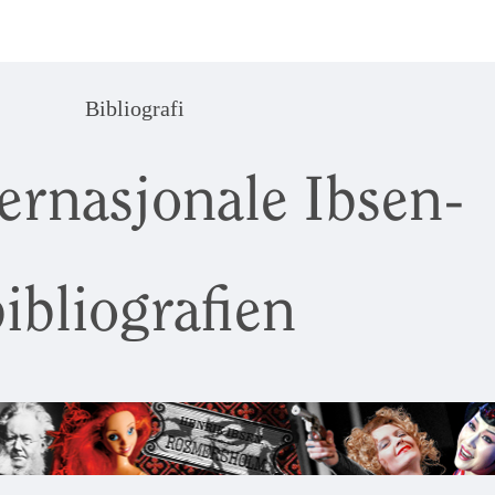
Bibliografi
ernasjonale Ibsen-
ibliografien