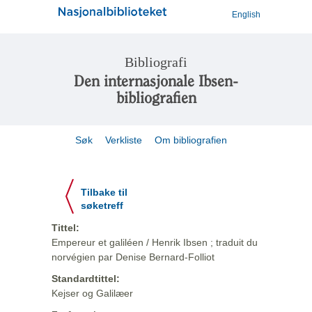
English
Bibliografi
Den internasjonale Ibsen-
bibliografien
Søk
Verkliste
Om bibliografien
Tilbake til
søketreff
Tittel:
Empereur et galiléen / Henrik Ibsen ; traduit du
norvégien par Denise Bernard-Folliot
Standardtittel:
Kejser og Galilæer