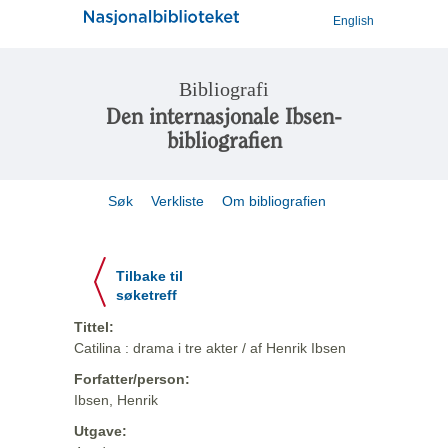
English
Bibliografi
Den internasjonale Ibsen-
bibliografien
Søk
Verkliste
Om bibliografien
Tilbake til
søketreff
Tittel:
Catilina : drama i tre akter / af Henrik Ibsen
Forfatter/person:
Ibsen, Henrik
Utgave: