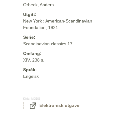
Orbeck, Anders
Utgitt:
New York : American-Scandinavian
Foundation, 1921
Serie:
Scandinavian classics 17
Omfang:
XIV, 238 s.
Språk:
Engelsk
Kilde:
MODS
Elektronisk utgave