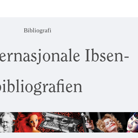
Bibliografi
ernasjonale Ibsen-
ibliografien