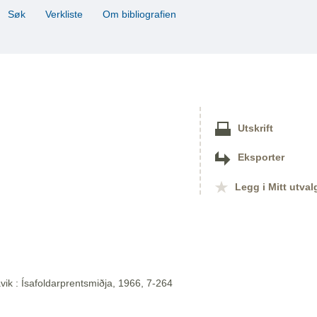
Søk
Verkliste
Om bibliografien
Utskrift
Eksporter
Legg i Mitt utval
vik : Ísafoldarprentsmiðja, 1966, 7-264