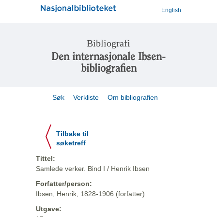
English
Bibliografi
Den internasjonale Ibsen-
bibliografien
Søk
Verkliste
Om bibliografien
Tilbake til
søketreff
Tittel:
Samlede verker. Bind I / Henrik Ibsen
Forfatter/person:
Ibsen, Henrik, 1828-1906 (forfatter)
Utgave: