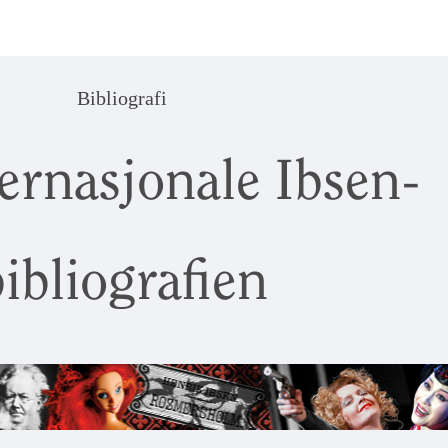
Bibliografi
ernasjonale Ibsen-
ibliografien