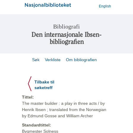
English
Bibliografi
Den internasjonale Ibsen-
bibliografien
Søk
Verkliste
Om bibliografien
Tilbake til
søketreff
Tittel:
The master builder : a play in three acts / by
Henrik Ibsen ; translated from the Norwegian
by Edmund Gosse and William Archer
Standardtittel:
Bygmester Solness