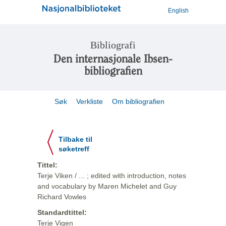
English
Bibliografi
Den internasjonale Ibsen-
bibliografien
Søk
Verkliste
Om bibliografien
Tilbake til
søketreff
Tittel:
Terje Viken / ... ; edited with introduction, notes
and vocabulary by Maren Michelet and Guy
Richard Vowles
Standardtittel:
Terje Vigen