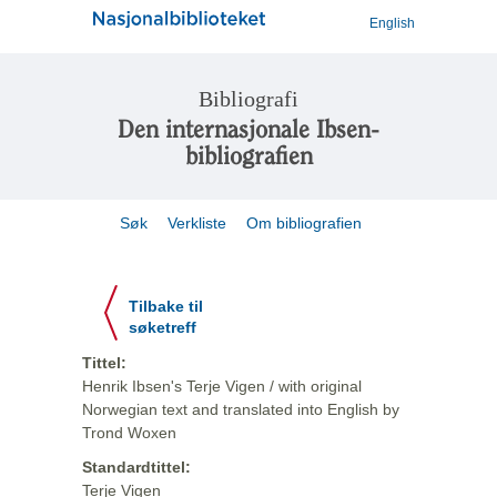
English
Bibliografi
Den internasjonale Ibsen-
bibliografien
Søk
Verkliste
Om bibliografien
Tilbake til
søketreff
Tittel:
Henrik Ibsen's Terje Vigen / with original
Norwegian text and translated into English by
Trond Woxen
Standardtittel:
Terje Vigen