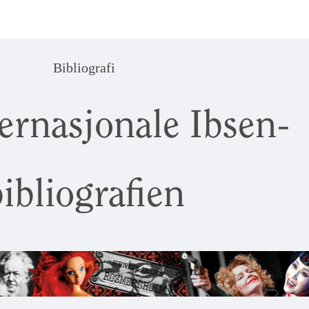
Bibliografi
ernasjonale Ibsen-
ibliografien