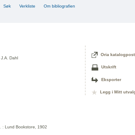
Søk
Verkliste
Om bibliografien
Oria katalogpost
 J.A. Dahl
Utskrift
Eksporter
Legg i Mitt utval
l. : Lund Bookstore, 1902