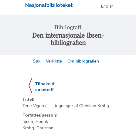
English
Bibliografi
Den internasjonale Ibsen-
bibliografien
Søk
Verkliste
Om bibliografien
Tilbake til
søketreff
Tittel:
Terje Vigen / ... ; tegninger af Christian Krohg
Forfatter/person:
Ibsen, Henrik
Krohg, Christian