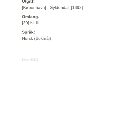
Utgitt:
[København] : Gyldendal, [1892]
Omfang:
[39] bl. ill.
Språk:
Norsk (Bokmål)
Kilde:
MODS