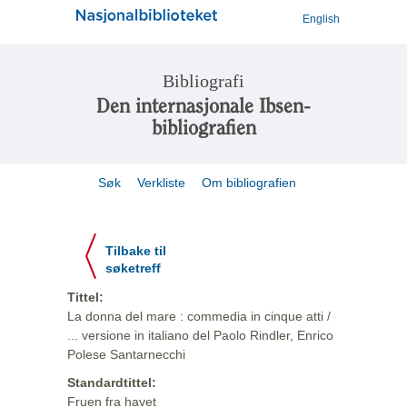
English
Bibliografi
Den internasjonale Ibsen-
bibliografien
Søk
Verkliste
Om bibliografien
Tilbake til
søketreff
Tittel:
La donna del mare : commedia in cinque atti /
... versione in italiano del Paolo Rindler, Enrico
Polese Santarnecchi
Standardtittel:
Fruen fra havet