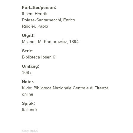
Forfatter/person:
Ibsen, Henrik
Polese-Santarnecchi, Enrico
Rindler, Paolo
Utgitt:
Milano : M. Kantorowicz, 1894
Serie:
Biblioteca Ibsen 6
Omfang:
108 s.
Noter:
Kilde: Biblioteca Nazionale Centrale di Firenze
online
Språk:
Italiensk
Kilde:
MODS