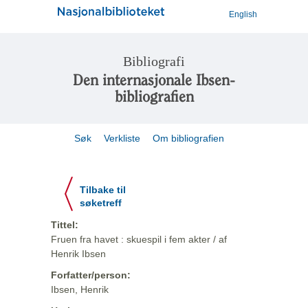
English
Bibliografi
Den internasjonale Ibsen-
bibliografien
Søk
Verkliste
Om bibliografien
Tilbake til
søketreff
Tittel:
Fruen fra havet : skuespil i fem akter / af
Henrik Ibsen
Forfatter/person:
Ibsen, Henrik