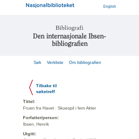
English
Bibliografi
Den internasjonale Ibsen-
bibliografien
Søk
Verkliste
Om bibliografien
Tilbake til
søketreff
Tittel:
Fruen fra Havet : Skuespil i fem Akter
Forfatter/person:
Ibsen, Henrik
Utgitt: