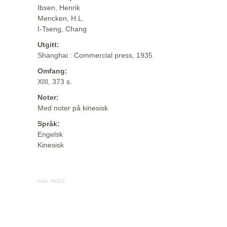
Ibsen, Henrik
Mencken, H.L.
I-Tseng, Chang
Utgitt:
Shanghai : Commercial press, 1935
Omfang:
XIII, 373 s.
Noter:
Med noter på kinesisk
Språk:
Engelsk
Kinesisk
Kilde:
MODS