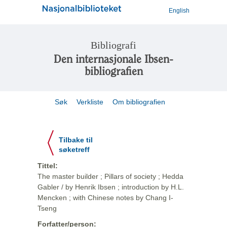
English
Bibliografi
Den internasjonale Ibsen-
bibliografien
Søk
Verkliste
Om bibliografien
Tilbake til
søketreff
Tittel:
The master builder ; Pillars of society ; Hedda
Gabler / by Henrik Ibsen ; introduction by H.L.
Mencken ; with Chinese notes by Chang I-
Tseng
Forfatter/person: