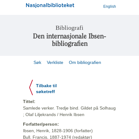
English
Bibliografi
Den internasjonale Ibsen-
bibliografien
Søk
Verkliste
Om bibliografien
Tilbake til
søketreff
Tittel:
Samlede verker. Tredje bind. Gildet på Solhaug
; Olaf Liljekrands / Henrik Ibsen
Forfatter/person:
Ibsen, Henrik, 1828-1906 (forfatter)
Bull, Francis, 1887-1974 (redaktør)