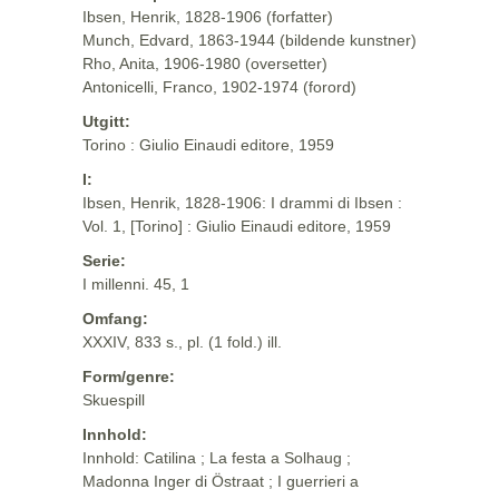
Ibsen, Henrik, 1828-1906 (forfatter)
Munch, Edvard, 1863-1944 (bildende kunstner)
Rho, Anita, 1906-1980 (oversetter)
Antonicelli, Franco, 1902-1974 (forord)
Utgitt:
Torino : Giulio Einaudi editore, 1959
I:
Ibsen, Henrik, 1828-1906: I drammi di Ibsen :
Vol. 1, [Torino] : Giulio Einaudi editore, 1959
Serie:
I millenni. 45, 1
Omfang:
XXXIV, 833 s., pl. (1 fold.) ill.
Form/genre:
Skuespill
Innhold:
Innhold: Catilina ; La festa a Solhaug ;
Madonna Inger di Östraat ; I guerrieri a