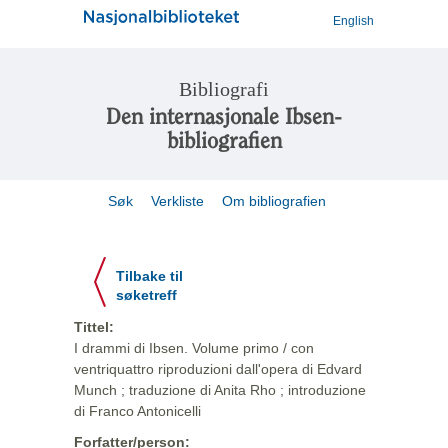
English
Bibliografi
Den internasjonale Ibsen-
bibliografien
Søk
Verkliste
Om bibliografien
Tilbake til
søketreff
Tittel:
I drammi di Ibsen. Volume primo / con
ventriquattro riproduzioni dall'opera di Edvard
Munch ; traduzione di Anita Rho ; introduzione
di Franco Antonicelli
Forfatter/person: