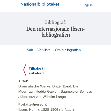
English
Bibliografi
Den internasjonale Ibsen-
bibliografien
Søk
Verkliste
Om bibliografien
Tilbake til
søketreff
Tittel:
Dram atische Werke. Dritter Band. Die
Meerfrau ; Hedda Gabler ; Baumeister Solness
/ übersetzt von Wilhelm Lange
Forfatter/person:
Ibsen, Henrik, 1828-1906 (forfatter)