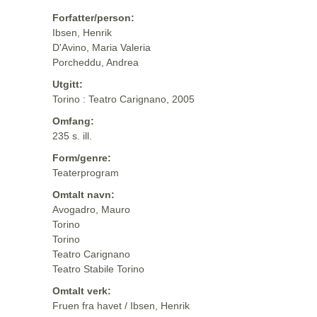
Forfatter/person:
Ibsen, Henrik
D'Avino, Maria Valeria
Porcheddu, Andrea
Utgitt:
Torino : Teatro Carignano, 2005
Omfang:
235 s. ill.
Form/genre:
Teaterprogram
Omtalt navn:
Avogadro, Mauro
Torino
Torino
Teatro Carignano
Teatro Stabile Torino
Omtalt verk:
Fruen fra havet / Ibsen, Henrik