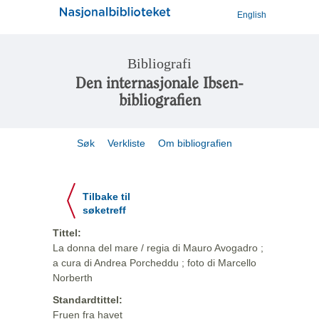
English
Bibliografi
Den internasjonale Ibsen-
bibliografien
Søk
Verkliste
Om bibliografien
Tilbake til
søketreff
Tittel:
La donna del mare / regia di Mauro Avogadro ;
a cura di Andrea Porcheddu ; foto di Marcello
Norberth
Standardtittel:
Fruen fra havet