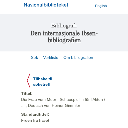
English
Bibliografi
Den internasjonale Ibsen-
bibliografien
Søk
Verkliste
Om bibliografien
Tilbake til
søketreff
Tittel:
Die Frau vom Meer : Schauspiel in fünf Akten /
... ; Deutsch von Heiner Gimmler
Standardtittel:
Fruen fra havet