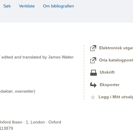
Søk
Verkliste
Om bibliografien
Elektronisk utga
/ edited and translated by James Walter
Oria katalogpost
Utskrift
Eksporter
aktør, oversetter)
Legg i Mitt utval
xford Ibsen : 1, London : Oxford
2113879