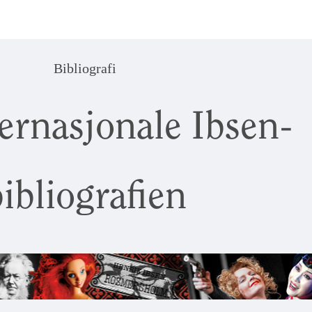
Bibliografi
ernasjonale Ibsen-
ibliografien