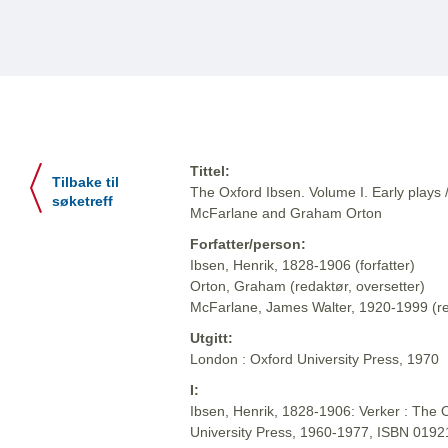
Tittel:
Tilbake til
The Oxford Ibsen. Volume I. Early plays 
søketreff
McFarlane and Graham Orton
Forfatter/person:
Ibsen, Henrik, 1828-1906 (forfatter)
Orton, Graham (redaktør, oversetter)
McFarlane, James Walter, 1920-1999 (red
Utgitt:
London : Oxford University Press, 1970
I:
Ibsen, Henrik, 1828-1906: Verker : The O
University Press, 1960-1977, ISBN 019