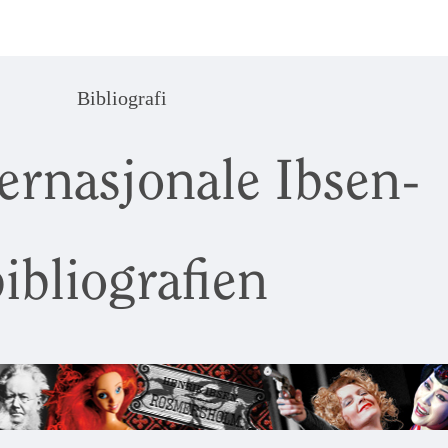
Bibliografi
ernasjonale Ibsen-
ibliografien