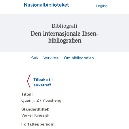
English
Bibliografi
Den internasjonale Ibsen-
bibliografien
Søk
Verkliste
Om bibliografien
Tilbake til
søketreff
Tittel:
Quan ji. 2 / Yibusheng
Standardtittel:
Verker Kinesisk
Forfatter/person: