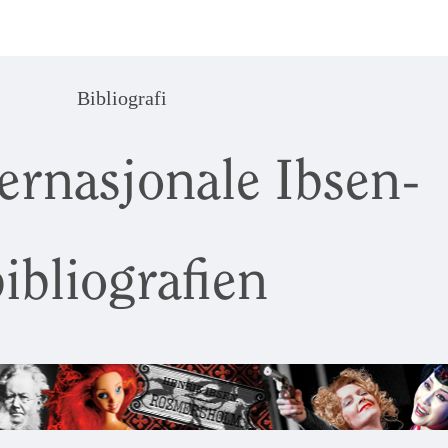
Bibliografi
ernasjonale Ibsen-
ibliografien