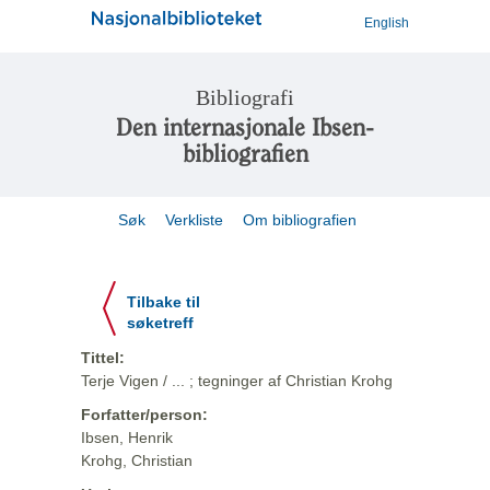
English
Bibliografi
Den internasjonale Ibsen-
bibliografien
Søk
Verkliste
Om bibliografien
Tilbake til
søketreff
Tittel:
Terje Vigen / ... ; tegninger af Christian Krohg
Forfatter/person:
Ibsen, Henrik
Krohg, Christian