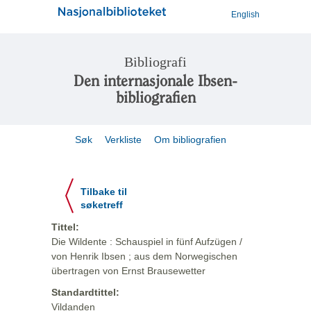
English
Bibliografi
Den internasjonale Ibsen-
bibliografien
Søk
Verkliste
Om bibliografien
Tilbake til
søketreff
Tittel:
Die Wildente : Schauspiel in fünf Aufzügen /
von Henrik Ibsen ; aus dem Norwegischen
übertragen von Ernst Brausewetter
Standardtittel:
Vildanden