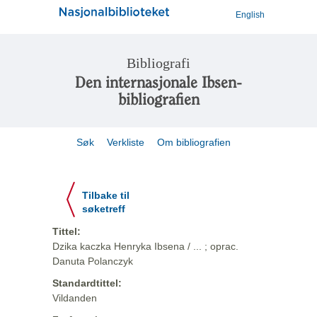
English
Bibliografi
Den internasjonale Ibsen-
bibliografien
Søk
Verkliste
Om bibliografien
Tilbake til
søketreff
Tittel:
Dzika kaczka Henryka Ibsena / ... ; oprac.
Danuta Polanczyk
Standardtittel:
Vildanden