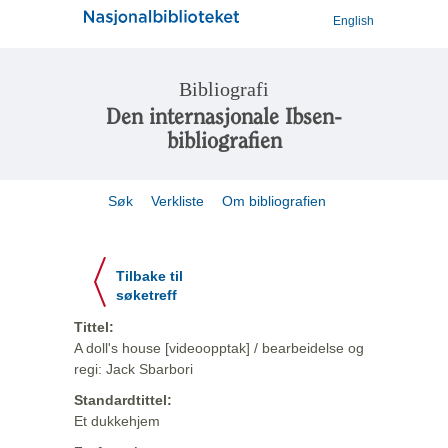
English
Bibliografi
Den internasjonale Ibsen-
bibliografien
Søk
Verkliste
Om bibliografien
Tilbake til
søketreff
Tittel:
A doll's house [videoopptak] / bearbeidelse og
regi: Jack Sbarbori
Standardtittel:
Et dukkehjem