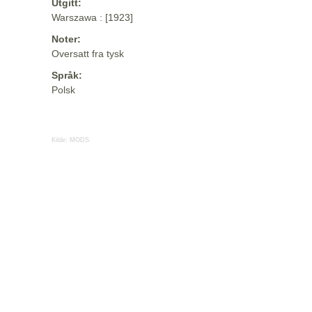
Utgitt:
Warszawa : [1923]
Noter:
Oversatt fra tysk
Språk:
Polsk
Kilde:
MODS