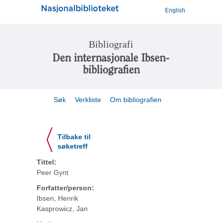
English
Bibliografi
Den internasjonale Ibsen-
bibliografien
Søk
Verkliste
Om bibliografien
Tilbake til
søketreff
Tittel:
Peer Gynt
Forfatter/person:
Ibsen, Henrik
Kasprowicz, Jan