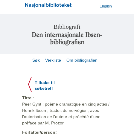
English
Bibliografi
Den internasjonale Ibsen-
bibliografien
Søk
Verkliste
Om bibliografien
Tilbake til
søketreff
Tittel:
Peer Gynt : poème dramatique en cinq actes /
Henrik Ibsen ; traduit du norvégien, avec
l'autorisation de l'auteur et précédé d'une
préface par M. Prozor
Forfatter/person: