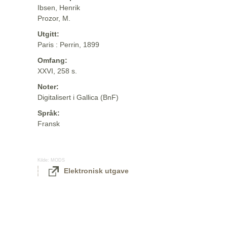
Ibsen, Henrik
Prozor, M.
Utgitt:
Paris : Perrin, 1899
Omfang:
XXVI, 258 s.
Noter:
Digitalisert i Gallica (BnF)
Språk:
Fransk
Kilde:
MODS
Elektronisk utgave