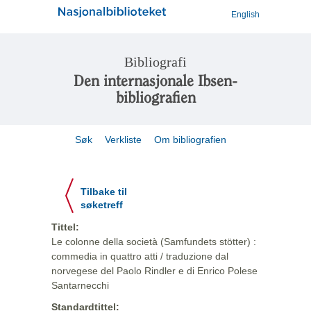
English
Bibliografi
Den internasjonale Ibsen-
bibliografien
Søk
Verkliste
Om bibliografien
Tilbake til
søketreff
Tittel:
Le colonne della società (Samfundets stötter) :
commedia in quattro atti / traduzione dal
norvegese del Paolo Rindler e di Enrico Polese
Santarnecchi
Standardtittel: