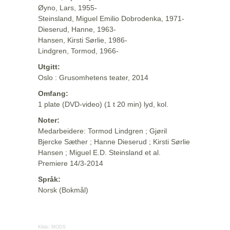
Øyno, Lars, 1955-
Steinsland, Miguel Emilio Dobrodenka, 1971-
Dieserud, Hanne, 1963-
Hansen, Kirsti Sørlie, 1986-
Lindgren, Tormod, 1966-
Utgitt:
Oslo : Grusomhetens teater, 2014
Omfang:
1 plate (DVD-video) (1 t 20 min) lyd, kol.
Noter:
Medarbeidere: Tormod Lindgren ; Gjøril
Bjercke Sæther ; Hanne Dieserud ; Kirsti Sørlie
Hansen ; Miguel E.D. Steinsland et al.
Premiere 14/3-2014
Språk:
Norsk (Bokmål)
Kilde:
MODS