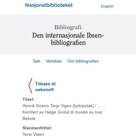
English
Bibliografi
Den internasjonale Ibsen-
bibliografien
Søk
Verkliste
Om bibliografien
Tilbake til
søketreff
Tittel:
Henrik Ibsens Terje Vigen [lydopptak] / .... ;
fremført av Helge Jordal til musikk av Ivar
Bøksle
Standardtittel:
Terje Vigen