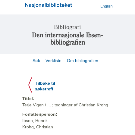
English
Bibliografi
Den internasjonale Ibsen-
bibliografien
Søk
Verkliste
Om bibliografien
Tilbake til
søketreff
Tittel:
Terje Vigen / ... ; tegninger af Christian Krohg
Forfatter/person:
Ibsen, Henrik
Krohg, Christian