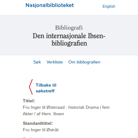
English
Bibliografi
Den internasjonale Ibsen-
bibliografien
Søk
Verkliste
Om bibliografien
Tilbake til
søketreff
Tittel:
Fru Inger til Østeraad : historisk Drama i fem
Akter / af Henr. Ibsen
Standardtittel:
Fru Inger til Østråt