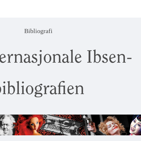
Bibliografi
ernasjonale Ibsen-
ibliografien