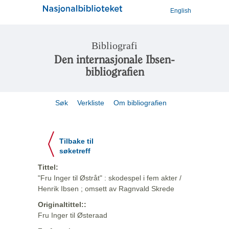
English
Bibliografi
Den internasjonale Ibsen-
bibliografien
Søk
Verkliste
Om bibliografien
Tilbake til
søketreff
Tittel:
"Fru Inger til Østråt" : skodespel i fem akter /
Henrik Ibsen ; omsett av Ragnvald Skrede
Originaltittel::
Fru Inger til Østeraad