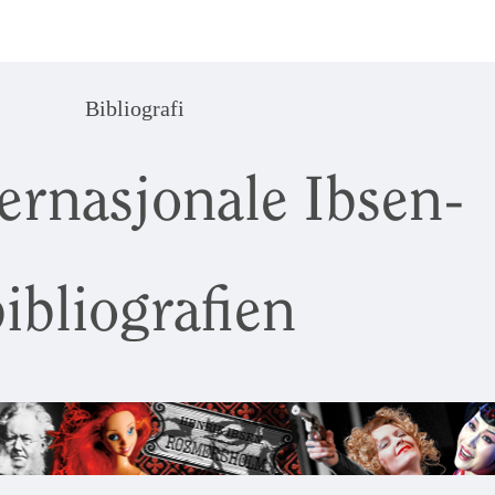
Bibliografi
ernasjonale Ibsen-
ibliografien