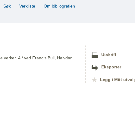
Søk
Verkliste
Om bibliografien
Utskrift
 verker. 4 / ved Francis Bull, Halvdan
Eksporter
Legg i Mitt utval