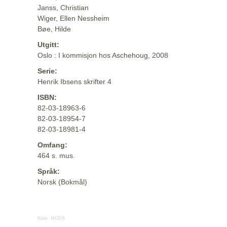
Janss, Christian
Wiger, Ellen Nessheim
Bøe, Hilde
Utgitt:
Oslo : I kommisjon hos Aschehoug, 2008
Serie:
Henrik Ibsens skrifter 4
ISBN:
82-03-18963-6
82-03-18954-7
82-03-18981-4
Omfang:
464 s. mus.
Språk:
Norsk (Bokmål)
Kilde:
MODS