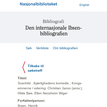
English
Bibliografi
Den internasjonale Ibsen-
bibliografien
Søk
Verkliste
Om bibliografien
Tilbake til
søketreff
Tittel:
Svanhild ; Kjærlighedens komedie ; Kongs-
emnerne / edering: Christian Janss (ansv.),
Hilde Bøe, Ellen Nessheim Wiger
Forfatter/person:
Ibsen, Henrik