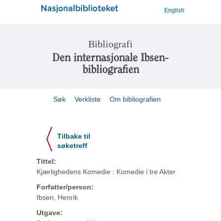
English
Bibliografi
Den internasjonale Ibsen-
bibliografien
Søk
Verkliste
Om bibliografien
Tilbake til
søketreff
Tittel:
Kjærlighedens Komedie : Komedie i tre Akter
Forfatter/person:
Ibsen, Henrik
Utgave: