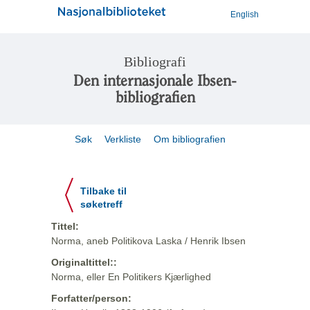
English
Bibliografi
Den internasjonale Ibsen-
bibliografien
Søk
Verkliste
Om bibliografien
Tilbake til
søketreff
Tittel:
Norma, aneb Politikova Laska / Henrik Ibsen
Originaltittel::
Norma, eller En Politikers Kjærlighed
Forfatter/person: