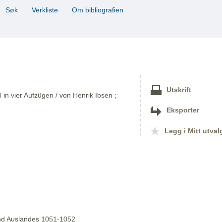
Søk
Verkliste
Om bibliografien
Utskrift
 in vier Aufzügen / von Henrik Ibsen ;
Eksporter
Legg i Mitt utval
 und Auslandes 1051-1052