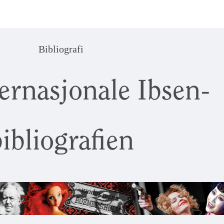
Bibliografi
ernasjonale Ibsen-
ibliografien