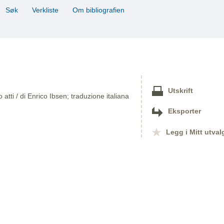
Søk
Verkliste
Om bibliografien
Utskrift
tti / di Enrico Ibsen; traduzione italiana
Eksporter
Legg i Mitt utval