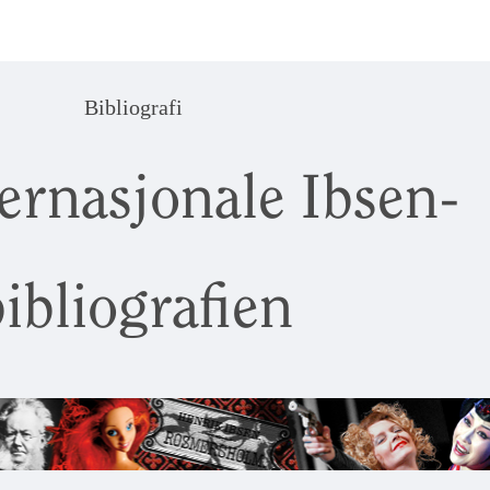
Bibliografi
ernasjonale Ibsen-
ibliografien