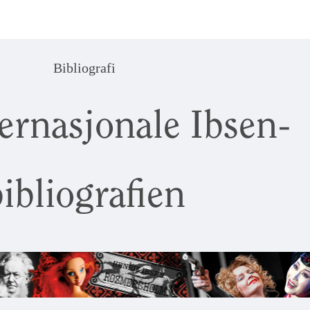
Bibliografi
ernasjonale Ibsen-
ibliografien