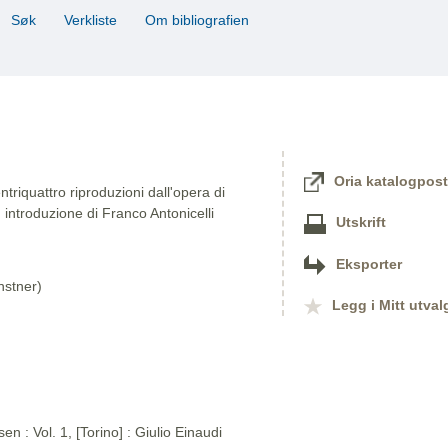
Søk
Verkliste
Om bibliografien
Oria katalogpost
triquattro riproduzioni dall'opera di
 introduzione di Franco Antonicelli
Utskrift
Eksporter
nstner)
Legg i Mitt utval
n : Vol. 1, [Torino] : Giulio Einaudi