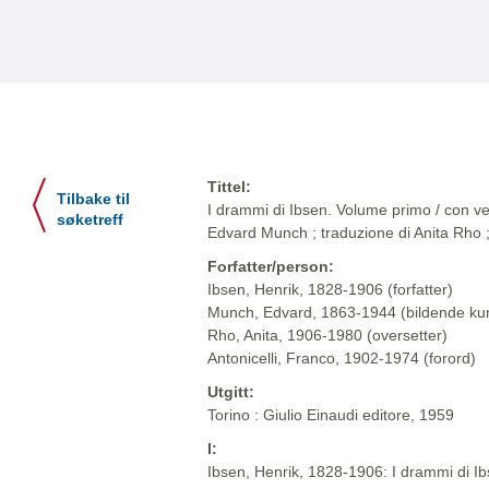
Tittel:
Tilbake til
I drammi di Ibsen. Volume primo / con ven
søketreff
Edvard Munch ; traduzione di Anita Rho ;
Forfatter/person:
Ibsen, Henrik, 1828-1906 (forfatter)
Munch, Edvard, 1863-1944 (bildende ku
Rho, Anita, 1906-1980 (oversetter)
Antonicelli, Franco, 1902-1974 (forord)
Utgitt:
Torino : Giulio Einaudi editore, 1959
I:
Ibsen, Henrik, 1828-1906: I drammi di Ibse