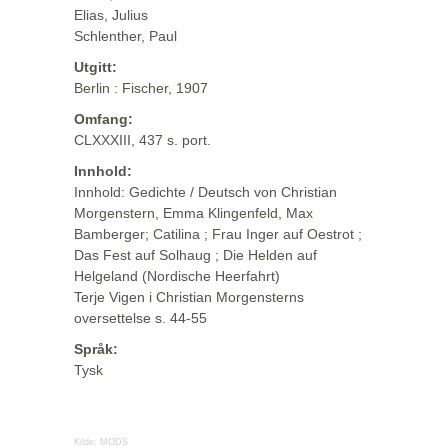
Elias, Julius
Schlenther, Paul
Utgitt:
Berlin : Fischer, 1907
Omfang:
CLXXXIII, 437 s. port.
Innhold:
Innhold: Gedichte / Deutsch von Christian
Morgenstern, Emma Klingenfeld, Max
Bamberger; Catilina ; Frau Inger auf Oestrot ;
Das Fest auf Solhaug ; Die Helden auf
Helgeland (Nordische Heerfahrt)
Terje Vigen i Christian Morgensterns
oversettelse s. 44-55
Språk:
Tysk
Kilde:
MODS