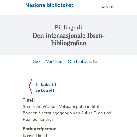
English
Bibliografi
Den internasjonale Ibsen-
bibliografien
Søk
Verkliste
Om bibliografien
Tilbake til
søketreff
Tittel:
Sämtliche Werke : Volksausgabe in fünf
Bänden / herausgegeben von Julius Elias und
Paul Schlenther
Forfatter/person:
Ibsen, Henrik