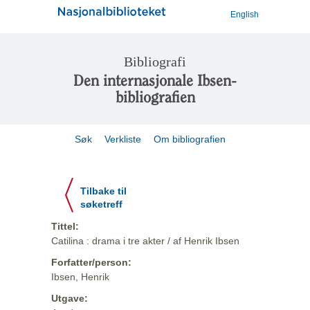
English
Bibliografi
Den internasjonale Ibsen-
bibliografien
Søk
Verkliste
Om bibliografien
Tilbake til
søketreff
Tittel:
Catilina : drama i tre akter / af Henrik Ibsen
Forfatter/person:
Ibsen, Henrik
Utgave: