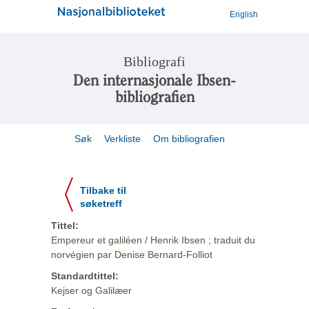
English
Bibliografi
Den internasjonale Ibsen-
bibliografien
Søk
Verkliste
Om bibliografien
Tilbake til
søketreff
Tittel:
Empereur et galiléen / Henrik Ibsen ; traduit du
norvégien par Denise Bernard-Folliot
Standardtittel:
Kejser og Galilæer