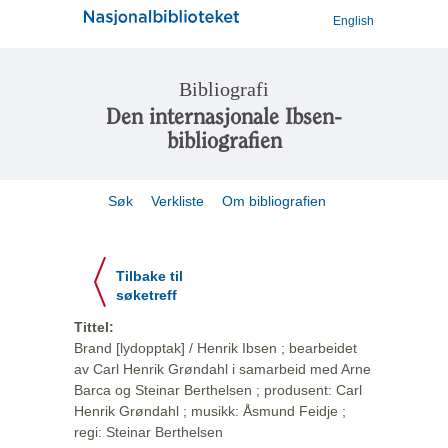
English
Bibliografi
Den internasjonale Ibsen-
bibliografien
Søk
Verkliste
Om bibliografien
Tilbake til
søketreff
Tittel:
Brand [lydopptak] / Henrik Ibsen ; bearbeidet
av Carl Henrik Grøndahl i samarbeid med Arne
Barca og Steinar Berthelsen ; produsent: Carl
Henrik Grøndahl ; musikk: Åsmund Feidje ;
regi: Steinar Berthelsen