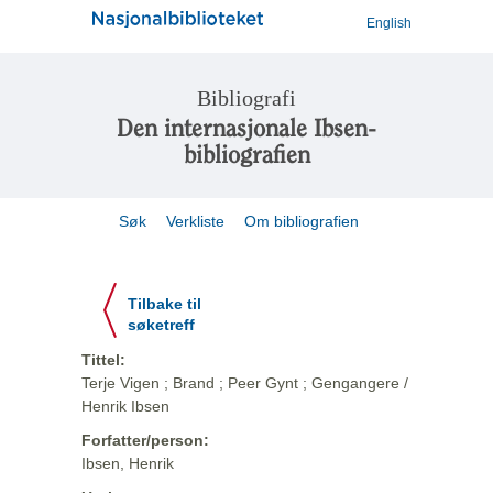
English
Bibliografi
Den internasjonale Ibsen-
bibliografien
Søk
Verkliste
Om bibliografien
Tilbake til
søketreff
Tittel:
Terje Vigen ; Brand ; Peer Gynt ; Gengangere /
Henrik Ibsen
Forfatter/person:
Ibsen, Henrik